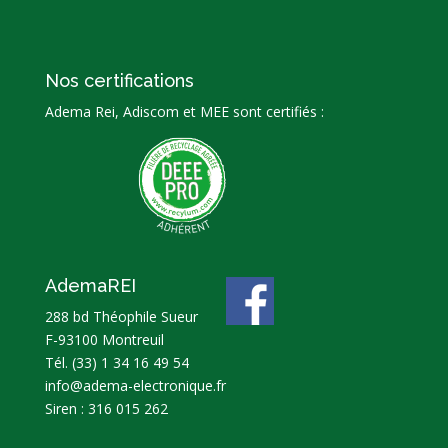
Nos certifications
Adema Rei, Adiscom et MEE sont certifiés :
AdemaREI
288 bd Théophile Sueur
F-93100 Montreuil
Tél.
(33) 1 34 16 49 54
info@adema-electronique.fr
Siren : 316 015 262