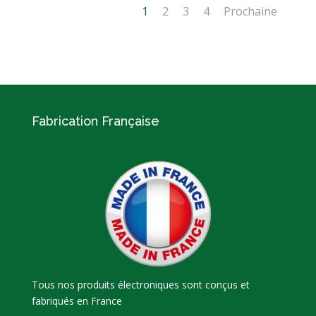
1
2
3
4
Prochaine
Fabrication Française
Tous nos produits électroniques sont conçus et
fabriqués en France