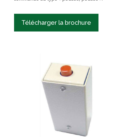
Télécharger la brochure