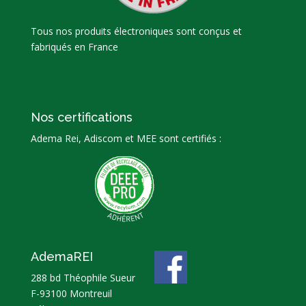
Tous nos produits électroniques sont conçus et
fabriqués en France
Nos certifications
Adema Rei, Adiscom et MEE sont certifiés :
AdemaREI
288 bd Théophile Sueur
F-93100 Montreuil