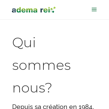
Qui
sommes
nous?
Depuis sa création en 1984,